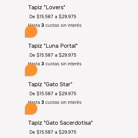
Tapiz "Lovers"
De
$15.587
a
$29.975
Hasta
3
cuotas sin interés
Tapiz "Luna Portal"
De
$15.587
a
$29.975
Hasta
3
cuotas sin interés
Tapiz "Gato Star"
De
$15.587
a
$29.975
Hasta
3
cuotas sin interés
"
Tapiz "Gato Sacerdotisa"
De
$15.587
a
$29.975