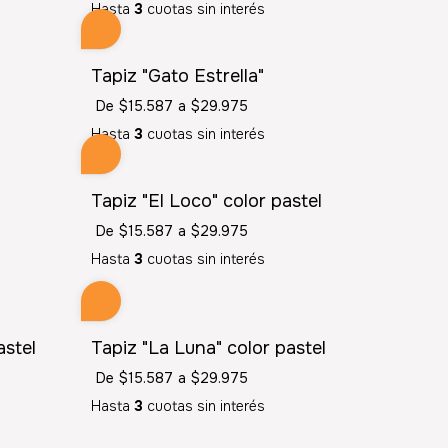
Hasta
3
cuotas sin interés
Tapiz "Gato Estrella"
De
$15.587
a
$29.975
Hasta
3
cuotas sin interés
Tapiz "El Loco" color pastel
De
$15.587
a
$29.975
Hasta
3
cuotas sin interés
astel
Tapiz "La Luna" color pastel
De
$15.587
a
$29.975
Hasta
3
cuotas sin interés