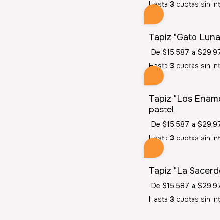
Hasta
3
cuotas sin in
Tapiz "Gato Luna
De
$15.587
a
$29.9
Hasta
3
cuotas sin in
Tapiz "Los Enamo
pastel
De
$15.587
a
$29.9
Hasta
3
cuotas sin in
Tapiz "La Sacerdo
De
$15.587
a
$29.9
Hasta
3
cuotas sin in