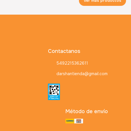
Ver más productos
Contactanos
5492215362611
darshantienda@gmail.com
Método de envío