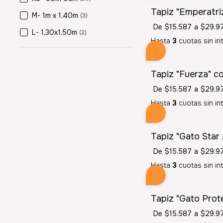
Tapiz "Emperatri
M- 1m x 1,40m
(3)
De
$15.587
a
$29.9
L- 1,30x1,50m
(2)
Hasta
3
cuotas sin in
Tapiz "Fuerza" co
De
$15.587
a
$29.9
Hasta
3
cuotas sin in
Tapiz "Gato Star 
De
$15.587
a
$29.9
Hasta
3
cuotas sin in
Tapiz "Gato Prot
De
$15.587
a
$29.9