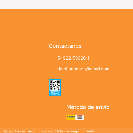
Contactanos
5492215362611
darshantienda@gmail.com
Método de envío
sumidores. Para reclamos
ingresá acá.
/
Botón de arrepentimiento