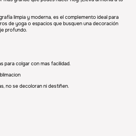
afía limpia y moderna, es el complemento ideal para
tros de yoga o espacios que busquen una decoración
je profundo.
as para colgar con mas facilidad.
blimacion
s, no se decoloran ni destiñen.