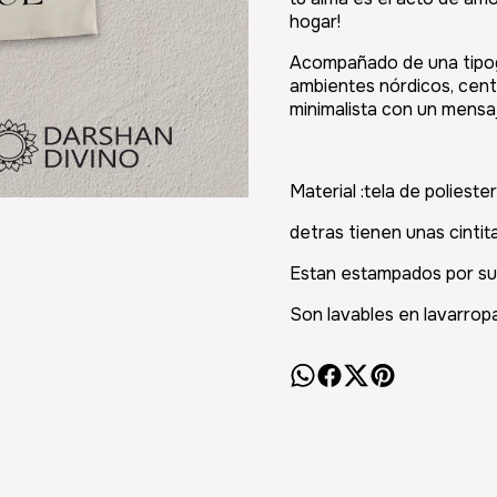
hogar!
Acompañado de una tipogr
ambientes nórdicos, cen
minimalista con un mensa
Material :tela de poliester
detras tienen unas cintit
Estan estampados por su
Son lavables en lavarropa