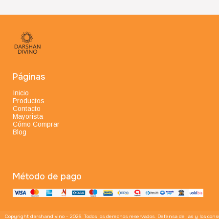
Páginas
Inicio
Productos
Contacto
Mayorista
Cómo Comprar
Blog
Método de pago
Copyright darshandivino - 2026. Todos los derechos reservados. Defensa de las y los con