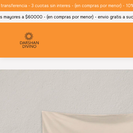
ferencia - 3 cuotas sin interes - (en compras por menor) -
10% de
 mayores a $60000 - (en compras por menor) -
envio gratis a sucu