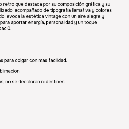
lo retro que destaca por su composición gráfica y su
tilizado, acompañado de tipografía llamativa y colores
o, evoca la estética vintage con un aire alegre y
 para aportar energía, personalidad y un toque
paci0.
as para colgar con mas facilidad.
blimacion
s, no se decoloran ni destiñen.