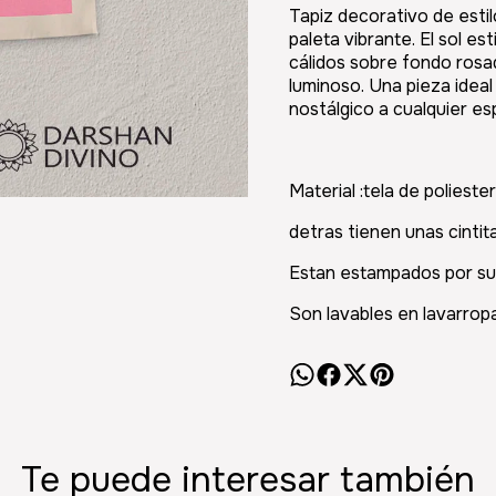
Tapiz decorativo de esti
paleta vibrante. El sol es
cálidos sobre fondo rosad
luminoso. Una pieza ideal
nostálgico a cualquier es
Material :tela de poliester
detras tienen unas cintit
Estan estampados por su
Son lavables en lavarropa
Te puede interesar también