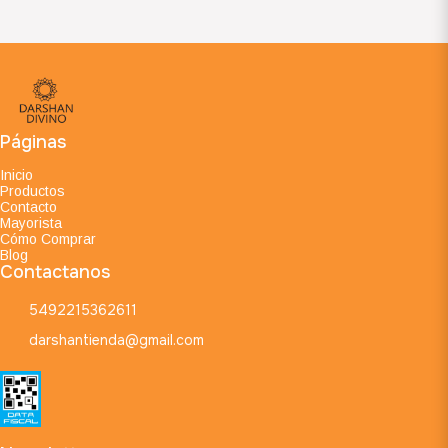
Páginas
Inicio
Productos
Contacto
Mayorista
Cómo Comprar
Blog
Contactanos
5492215362611
darshantienda@gmail.com