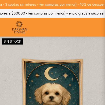
3 cuotas sin interes - (en compras por menor) -
10% de descuento 
ores a $60000 - (en compras por menor) -
envio gratis a sucursal
SIN STOCK