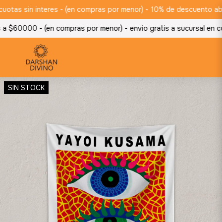
tas sin interes - (en compras por menor) -
10% de descuento abona
a $60000 - (en compras por menor) -
envio gratis a sucursal en c
SIN STOCK