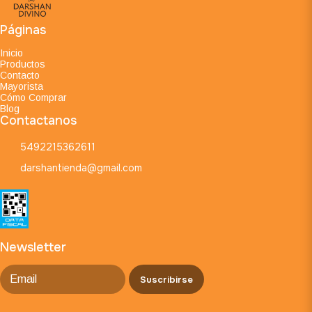
Páginas
Inicio
Productos
Contacto
Mayorista
Cómo Comprar
Blog
Contactanos
5492215362611
darshantienda@gmail.com
Newsletter
Suscribirse