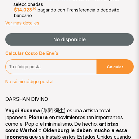
seleccionadas
30
$14.028
pagando con Transferencia o depósito
bancario
Ver más detalles
No disponible
Calcular Costo De Envío:
Calcular
No sé mi código postal
DARSHAN DIVINO
Yayoi Kusama
(草間 彌生) es una artista total
japonesa.
Pionera
en movimientos tan importantes
como el Pop o el minimalismo. De hecho,
artistas
como
Warhol
o
Oldenburg
le deben mucho a esta
japonesa
que se instaló en los Estados Unidos cuando