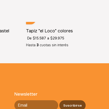
astel
Tapiz "el Loco" colores
De
$15.587
a
$29.975
Hasta
3
cuotas sin interés
Newsletter
Suscribirse