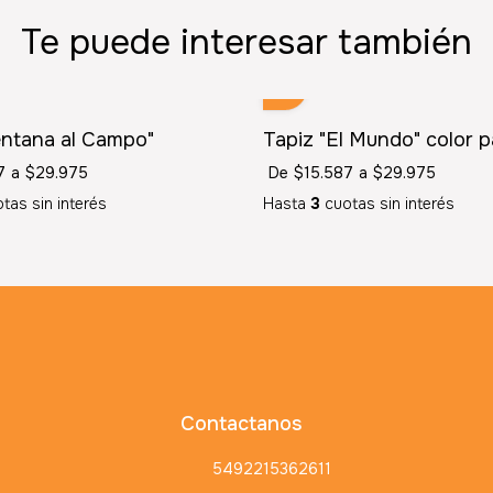
Te puede interesar también
entana al Campo"
Tapiz "El Mundo" color p
7
a
$29.975
De
$15.587
a
$29.975
tas sin interés
Hasta
3
cuotas sin interés
Contactanos
5492215362611