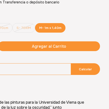
 Transferencia o depósito bancario
x70cm
S- 70X1M
M- 1m x 1,40m
Agregar al Carrito
Calcular
e las pinturas para la Universidad de Viena que
o de la luz sobre la oscuridad.
junto