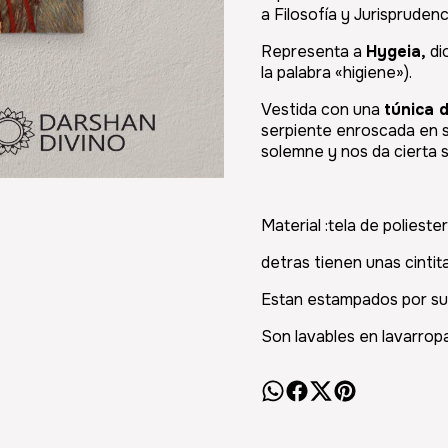
a
Filosofía
y
Jurisprudenc
Representa a
Hygeia,
dio
la palabra «higiene»).
Vestida con una
túnica d
serpiente enroscada en 
solemne y nos da cierta s
Material :tela de poliester
detras tienen unas cintit
Estan estampados por su
Son lavables en lavarropa