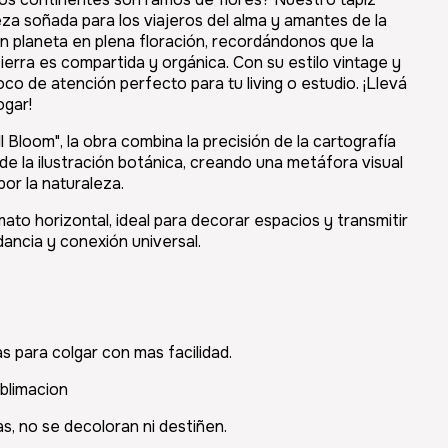
za soñada para los viajeros del alma y amantes de la
n planeta en plena floración, recordándonos que la
ierra es compartida y orgánica. Con su estilo vintage y
oco de atención perfecto para tu living o estudio. ¡Llevá
ogar!
ull Bloom", la obra combina la precisión de la cartografía
 de la ilustración botánica, creando una metáfora visual
r la naturaleza.
ato horizontal, ideal para decorar espacios y transmitir
ancia y conexión universal.
as para colgar con mas facilidad.
blimacion
s, no se decoloran ni destiñen.