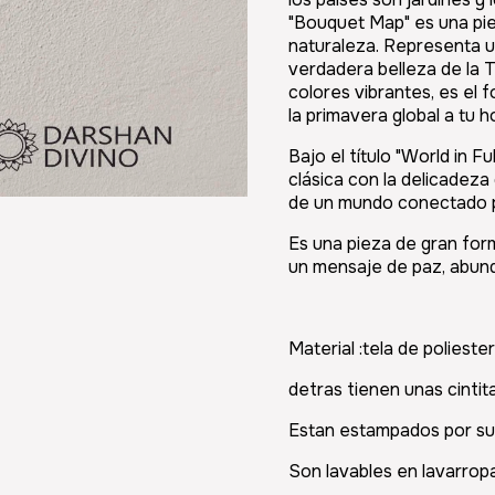
"Bouquet Map" es una pie
naturaleza. Representa u
verdadera belleza de la T
colores vibrantes, es el f
la primavera global a tu h
Bajo el título "World in F
clásica con la delicadeza
de un mundo conectado po
Es una pieza de gran form
un mensaje de paz, abund
Material :tela de poliester
detras tienen unas cintit
Estan estampados por su
Son lavables en lavarropa