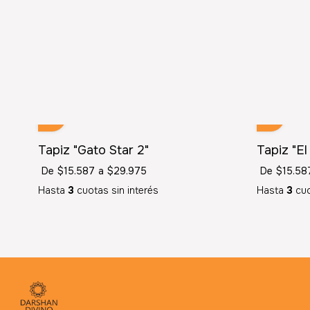
Tapiz "Gato Star 2"
Tapiz "El
De
$15.587
a
$29.975
De
$15.58
Hasta
3
cuotas sin interés
Hasta
3
cuo