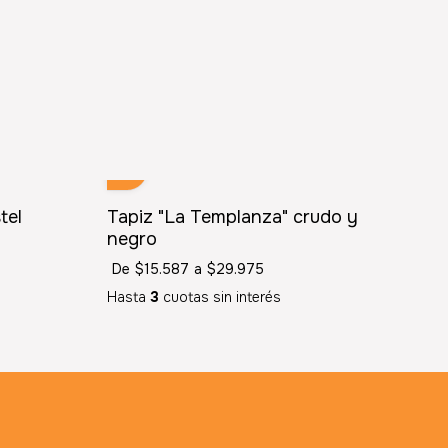
tel
Tapiz "La Templanza" crudo y
negro
De
$15.587
a
$29.975
Hasta
3
cuotas sin interés