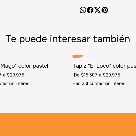
Te puede interesar también
 Mago" color pastel
Tapiz "El Loco" color pas
7
a
$29.975
De
$15.587
a
$29.975
tas sin interés
Hasta
3
cuotas sin interés