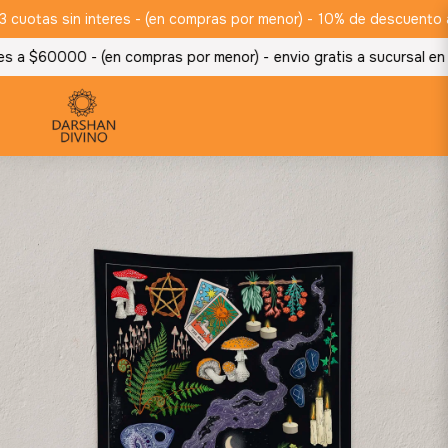
otas sin interes - (en compras por menor) -
10% de descuento abon
 a $60000 - (en compras por menor) -
envio gratis a sucursal en 