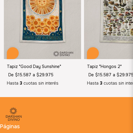
Tapiz "Good Day Sunshine"
Tapiz "Hongos 2"
De
$15.587
a
$29.975
De
$15.587
a
$29.97
Hasta
3
cuotas sin interés
Hasta
3
cuotas sin inte
Páginas