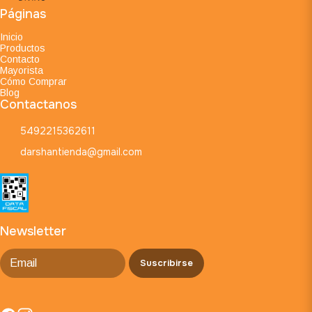
Páginas
Inicio
Productos
Contacto
Mayorista
Cómo Comprar
Blog
Contactanos
5492215362611
darshantienda@gmail.com
Newsletter
Suscribirse