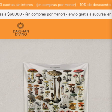
otas sin interes - (en compras por menor) -
10% de descuento abon
 a $60000 - (en compras por menor) -
envio gratis a sucursal en 