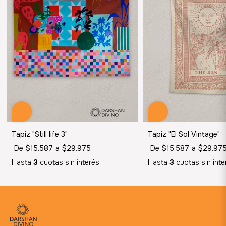
Tapiz "Still life 3"
Tapiz "El Sol Vintage"
De
$15.587
a
$29.975
De
$15.587
a
$29.97
Hasta
3
cuotas sin interés
Hasta
3
cuotas sin inte