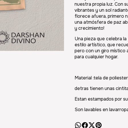
nuestra propia luz. Con s
vibrantes y un sol radian
florece afuera, primero n
una atmósfera de paz abs
y crecimiento!
Una pieza que celebra la 
estilo artístico, que recue
pero con un giro místico 
para cualquier hogar.
Material :tela de poliester
detras tienen unas cintit
Estan estampados por su
Son lavables en lavarropa