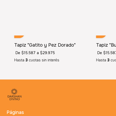
Tapiz "Gatito y Pez Dorado"
Tapiz "Bu
De
$15.587
a
$29.975
De
$15.58
Hasta
3
cuotas sin interés
Hasta
3
cuo
Páginas