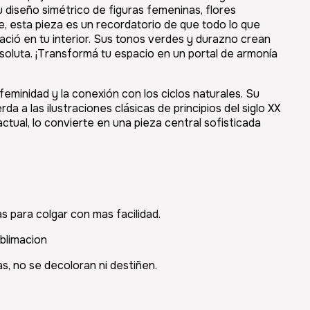
u diseño simétrico de figuras femeninas, flores
te, esta pieza es un recordatorio de que todo lo que
ació en tu interior. Sus tonos verdes y durazno crean
oluta. ¡Transformá tu espacio en un portal de armonía
feminidad y la conexión con los ciclos naturales. Su
rda a las ilustraciones clásicas de principios del siglo XX
actual, lo convierte en una pieza central sofisticada
as para colgar con mas facilidad.
blimacion
s, no se decoloran ni destiñen.