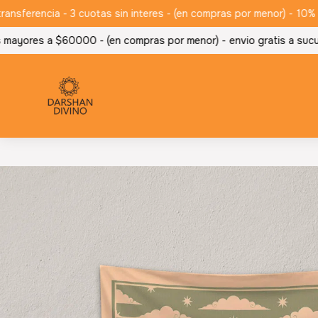
erencia - 3 cuotas sin interes - (en compras por menor) -
10% de 
ayores a $60000 - (en compras por menor) -
envio gratis a sucur