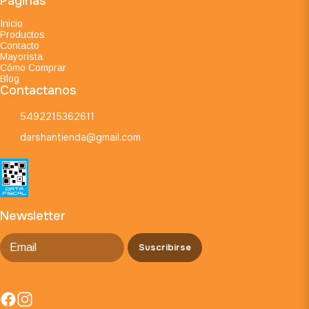
Páginas
Inicio
Productos
Contacto
Mayorista
Cómo Comprar
Blog
Contactanos
5492215362611
darshantienda@gmail.com
Newsletter
Suscribirse