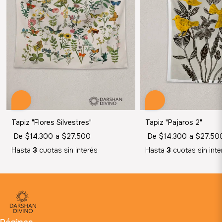
Tapiz "Flores Silvestres"
Tapiz "Pajaros 2"
De
$14.300
a
$27.500
De
$14.300
a
$27.50
Hasta
3
cuotas sin interés
Hasta
3
cuotas sin inte