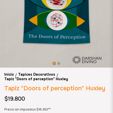
Inicio
Tapices Decorativos
/
/
Tapiz "Doors of perception" Huxley
Tapiz "Doors of perception" Huxley
$19.800
64
Precio sin impuestos
$16.363