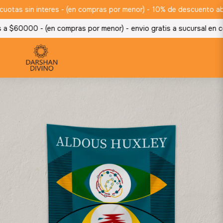
as sin interes - (en compras por menor) -
10% de descuento abonan
a $60000 - (en compras por menor) -
envio gratis a sucursal en c