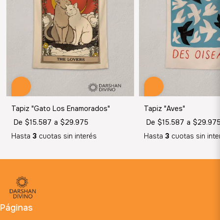
Tapiz "Gato Los Enamorados"
Tapiz "Aves"
De
$15.587
a
$29.975
De
$15.587
a
$29.97
Hasta
3
cuotas sin interés
Hasta
3
cuotas sin inte
Páginas