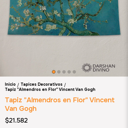
Inicio
Tapices Decorativos
/
/
Tapiz "Almendros en Flor" Vincent Van Gogh
Tapiz "Almendros en Flor" Vincent
Van Gogh
$21.582