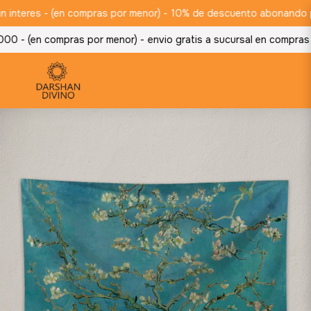
teres - (en compras por menor) -
10% de descuento abonando por tr
 - (en compras por menor) -
envio gratis a sucursal en compras m