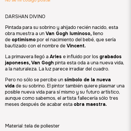
No sé mi código postal
DARSHAN DIVINO
Pintada para su sobrino y ahijado recién nacido, esta
obra muestra a un
Van Gogh luminoso,
lleno
de
optimismo
por el nacimiento del bebé, que sería
bautizado con el nombre de
Vincent.
La primavera llegó a
Arles
e influido por los
grabados
japoneses, Van Gogh
pinta esta oda a una nueva vida,
a la naturaleza. La luz parece irradiar del cuadro.
Pero no sólo se percibe un
símbolo de la nueva
vida
de su sobrino. El pintor también quiere plasmar una
posible nueva vida para sí mismo y su futuro artístico,
aunque como sabemos, el artista fallecería sólo tres
meses después de acabar esta
obra maestra.
Material :tela de poliester