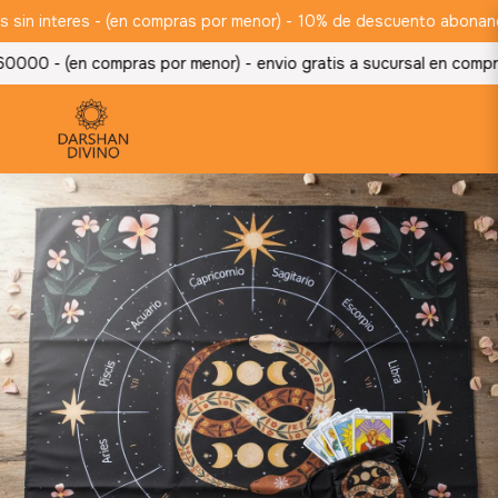
n interes - (en compras por menor) -
10% de descuento abonando po
000 - (en compras por menor) -
envio gratis a sucursal en compra