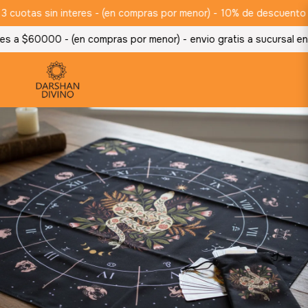
otas sin interes - (en compras por menor) -
10% de descuento abon
s a $60000 - (en compras por menor) -
envio gratis a sucursal en