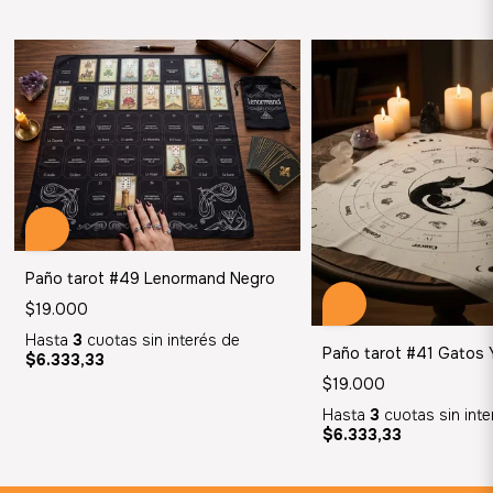
Paño tarot #49 Lenormand Negro
$19.000
Hasta
3
cuotas sin interés
de
Paño tarot #41 Gatos 
$6.333,33
$19.000
Hasta
3
cuotas sin int
$6.333,33